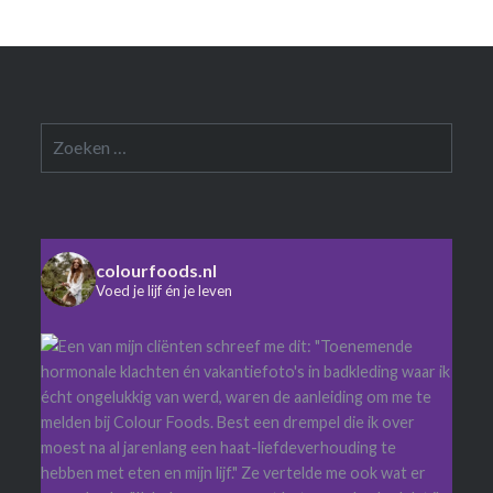
Zoeken
naar:
colourfoods.nl
Voed je lijf én je leven