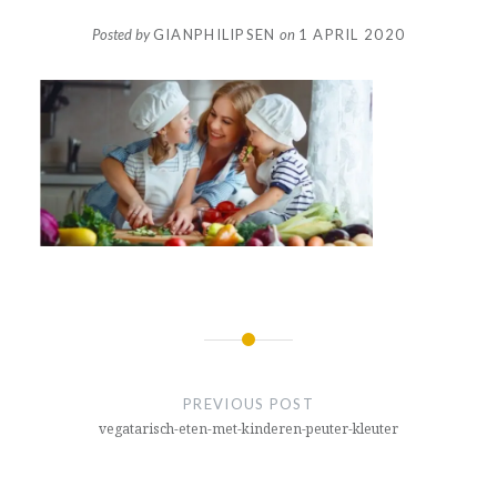
Posted by
GIANPHILIPSEN
on
1 APRIL 2020
Bericht
navigatie
PREVIOUS POST
vegatarisch-eten-met-kinderen-peuter-kleuter