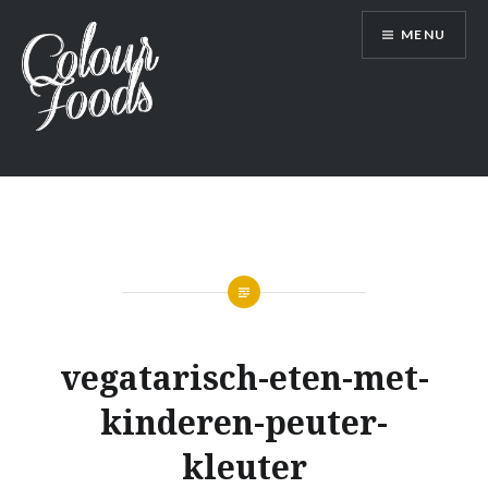
Skip
MENU
to
content
Colour Foods l Voeding zonder regels,
vol kleur
vegatarisch-eten-met-
kinderen-peuter-
kleuter