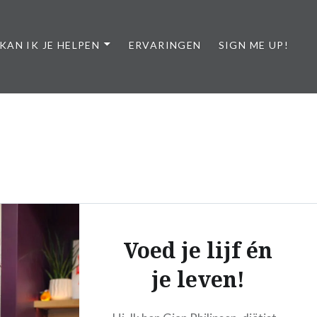
KAN IK JE HELPEN
ERVARINGEN
SIGN ME UP!
Voed je lijf én
je leven!