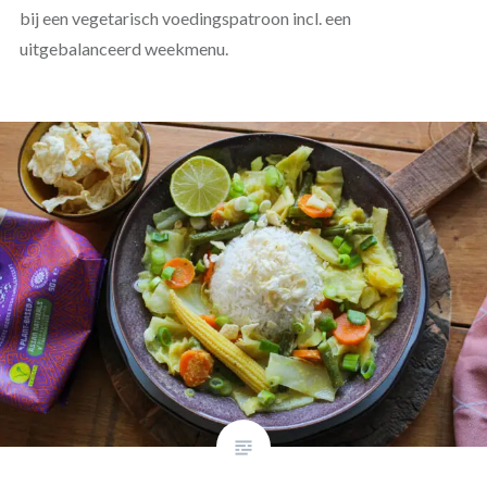
bij een vegetarisch voedingspatroon incl. een
uitgebalanceerd weekmenu.