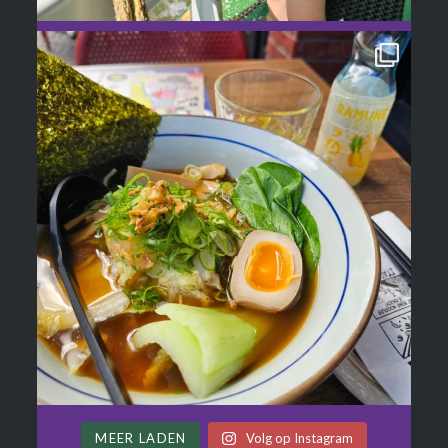
MEER LADEN
Volg op Instagram